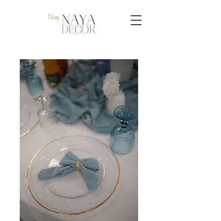
Naya Decor