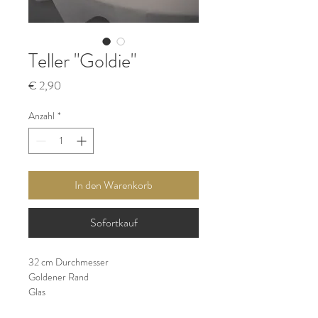
Teller "Goldie"
Preis
€ 2,90
Anzahl
*
In den Warenkorb
Sofortkauf
32 cm Durchmesser 
Goldener Rand
Glas